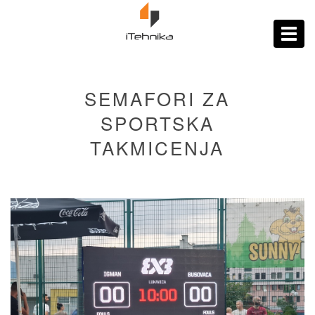
https://itehnika.ba/proizvodi
Toggl
navig
SEMAFORI ZA
SPORTSKA
TAKMICENJA