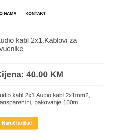
O NAMA
KONTAKT
udio kabl 2x1,Kablovi za
vucnike
Cijena: 40.00 KM
udio kabl 2x1 Audio kabl 2x1mm2,
ransparentni, pakovanje 100m
Naruči artikal