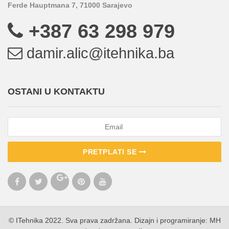
Ferde Hauptmana 7, 71000 Sarajevo
+387 63 298 979
damir.alic@itehnika.ba
OSTANI U KONTAKTU
PRETPLATI SE
© ITehnika 2022. Sva prava zadržana. Dizajn i programiranje:
MH