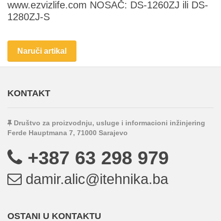
www.ezvizlife.com NOSAČ: DS-1260ZJ ili DS-
1280ZJ-S
Naruči artikal
KONTAKT
Društvo za proizvodnju, usluge i informacioni inžinjering
Ferde Hauptmana 7, 71000 Sarajevo
+387 63 298 979
damir.alic@itehnika.ba
OSTANI U KONTAKTU