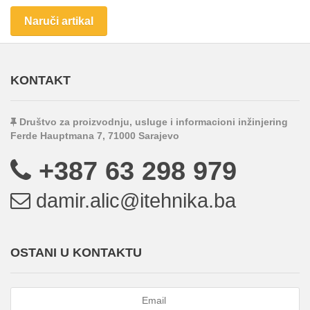
Naruči artikal
KONTAKT
Društvo za proizvodnju, usluge i informacioni inžinjering
Ferde Hauptmana 7, 71000 Sarajevo
+387 63 298 979
damir.alic@itehnika.ba
OSTANI U KONTAKTU