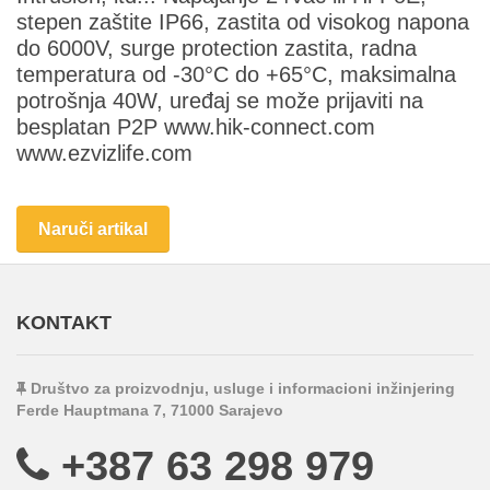
stepen zaštite IP66, zastita od visokog napona
do 6000V, surge protection zastita, radna
temperatura od -30°С do +65°С, maksimalna
potrošnja 40W, uređaj se može prijaviti na
besplatan P2P www.hik-connect.com
www.ezvizlife.com
Naruči artikal
KONTAKT
Društvo za proizvodnju, usluge i informacioni inžinjering
Ferde Hauptmana 7, 71000 Sarajevo
+387 63 298 979