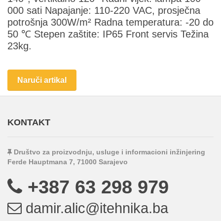
000 sati Napajanje: 110-220 VAC, prosječna
potrošnja 300W/m² Radna temperatura: -20 do
50 ℃ Stepen zaštite: IP65 Front servis Težina
23kg.
Naruči artikal
KONTAKT
Društvo za proizvodnju, usluge i informacioni inžinjering
Ferde Hauptmana 7, 71000 Sarajevo
+387 63 298 979
damir.alic@itehnika.ba