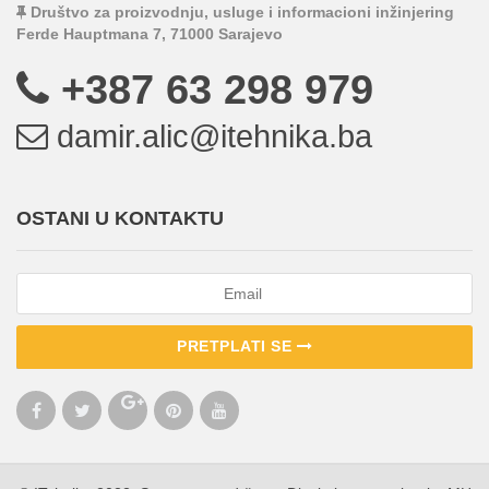
Društvo za proizvodnju, usluge i informacioni inžinjering
Ferde Hauptmana 7, 71000 Sarajevo
+387 63 298 979
damir.alic@itehnika.ba
OSTANI U KONTAKTU
PRETPLATI SE