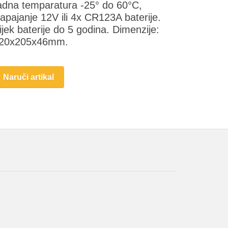
adna temparatura -25° do 60°C,
apajanje 12V ili 4x CR123A baterije.
ijek baterije do 5 godina. Dimenzije:
20x205x46mm.
Naruči artikal