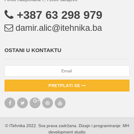
+387 63 298 979
damir.alic@itehnika.ba
OSTANI U KONTAKTU
PRETPLATI SE
© ITehnika 2022. Sva prava zadržana. Dizajn i programiranje:
MH
development studio