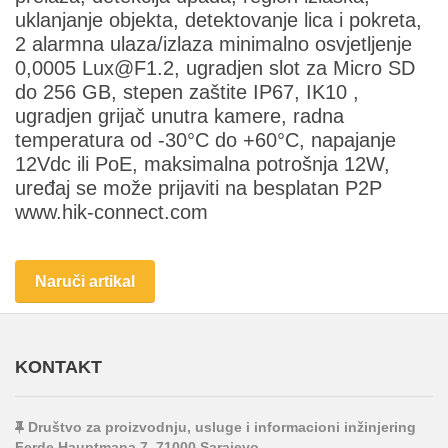
uklanjanje objekta, detektovanje lica i pokreta,
2 alarmna ulaza/izlaza minimalno osvjetljenje
0,0005 Lux@F1.2, ugradjen slot za Micro SD
do 256 GB, stepen zaštite IP67, IK10 ,
ugradjen grijač unutra kamere, radna
temperatura od -30°C do +60°C, napajanje
12Vdc ili PoE, maksimalna potrošnja 12W,
uređaj se može prijaviti na besplatan P2P
www.hik-connect.com
Naruči artikal
KONTAKT
Društvo za proizvodnju, usluge i informacioni inžinjering
Ferde Hauptmana 7, 71000 Sarajevo