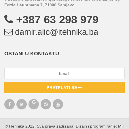
Ferde Hauptmana 7, 71000 Sarajevo
+387 63 298 979
damir.alic@itehnika.ba
OSTANI U KONTAKTU
PRETPLATI SE
© ITehnika 2022. Sva prava zadržana. Dizajn i programiranje:
MH