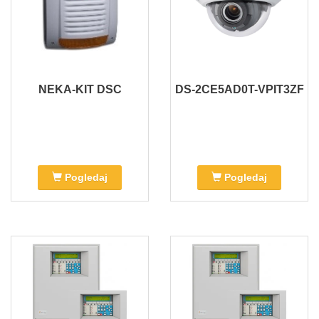
NEKA-KIT DSC
DS-2CE5AD0T-VPIT3ZF
Pogledaj
Pogledaj