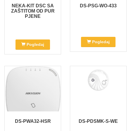
NEKA-KIT DSC SA
DS-PSG-WO-433
ZAŠTITOM OD PUR
PJENE
Pogledaj
Pogledaj
DS-PWA32-HSR
DS-PDSMK-S-WE