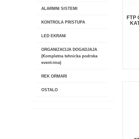
ALARMNI SISTEMI
FTP 
KONTROLA PRISTUPA
KAT
LED EKRANI
ORGANIZACIJA DOGADJAJA
(Kompletna tehnicka podrska
event-ima)
REK ORMARI
OSTALO