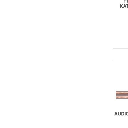
F
KAT
AUDIO