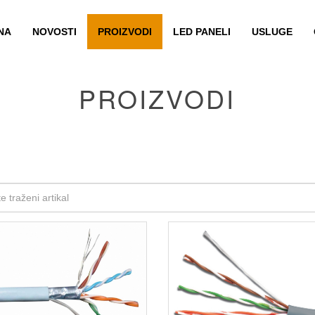
NA
NOVOSTI
PROIZVODI
LED PANELI
USLUGE
PROIZVODI