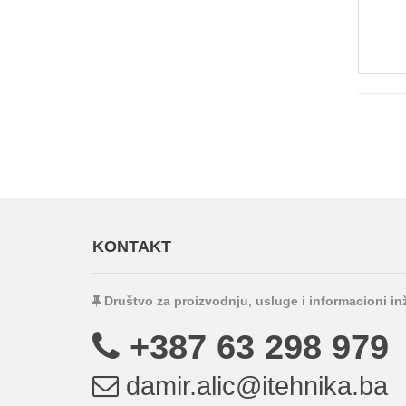
KONTAKT
Društvo za proizvodnju, usluge i informacioni i
+387 63 298 979
damir.alic@itehnika.ba