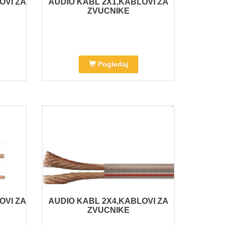
OVI ZA
AUDIO KABL 2X1,KABLOVI ZA
ZVUCNIKE
Pogledaj
OVI ZA
AUDIO KABL 2X4,KABLOVI ZA
ZVUCNIKE