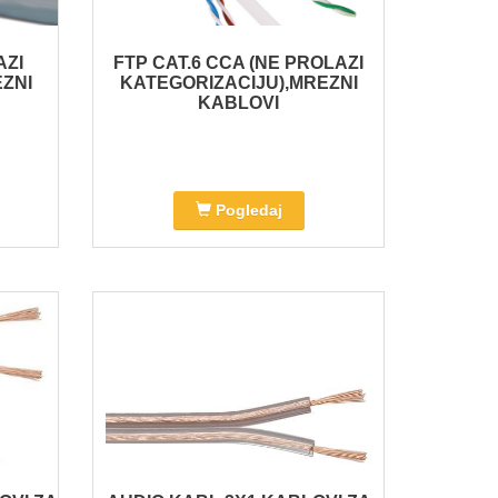
AZI
FTP CAT.6 CCA (NE PROLAZI
EZNI
KATEGORIZACIJU),MREZNI
KABLOVI
Pogledaj