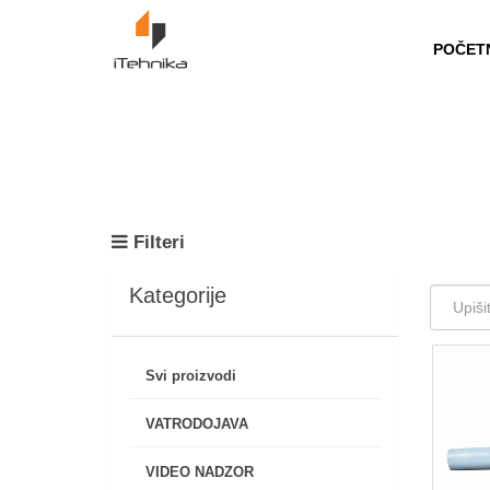
https://itehnika.ba/proizvodi
POČET
Filteri
Kategorije
Svi proizvodi
VATRODOJAVA
VIDEO NADZOR