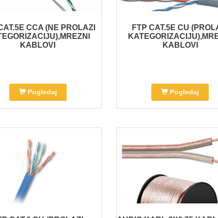
CAT.5E CCA (NE PROLAZI
FTP CAT.5E CU (PROL
EGORIZACIJU),MREZNI
KATEGORIZACIJU),MR
KABLOVI
KABLOVI
Pogledaj
Pogledaj