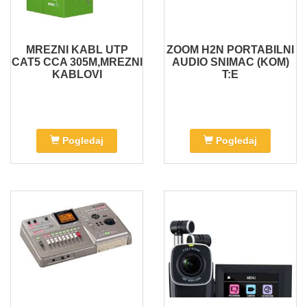
MREZNI KABL UTP
ZOOM H2N PORTABILNI
CAT5 CCA 305M,MREZNI
AUDIO SNIMAC (KOM)
KABLOVI
T:E
Pogledaj
Pogledaj