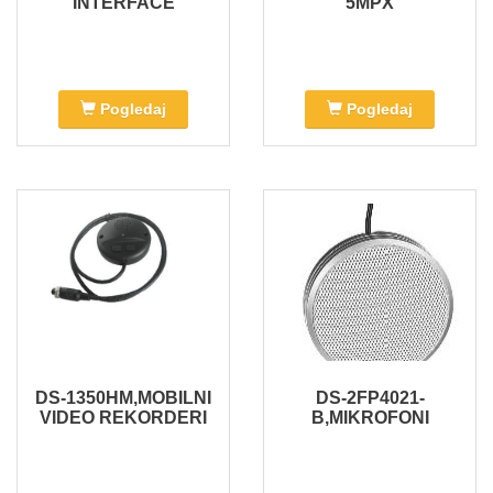
INTERFACE
5MPX
Pogledaj
Pogledaj
DS-1350HM,MOBILNI
DS-2FP4021-
VIDEO REKORDERI
B,MIKROFONI