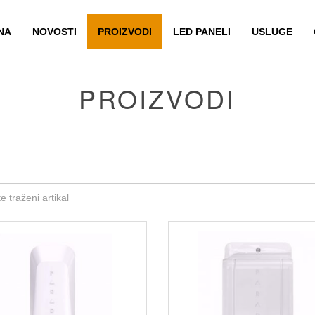
NA
NOVOSTI
PROIZVODI
LED PANELI
USLUGE
PROIZVODI