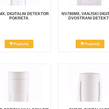
MX, DIGITALNI DETEKTOR
NV780MX, VANJSKI DIGI
POKRETA
DVOSTRANI DETEK
Pogledaj
Pogledaj