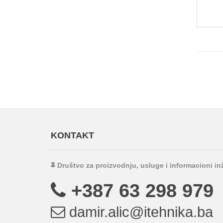
KONTAKT
Društvo za proizvodnju, usluge i informacioni i
+387 63 298 979
damir.alic@itehnika.ba