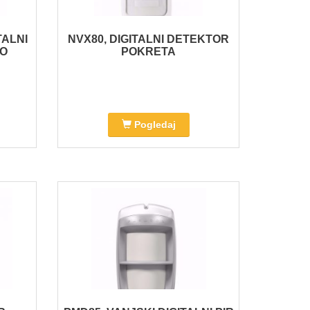
TALNI
NVX80, DIGITALNI DETEKTOR
TO
POKRETA
Pogledaj