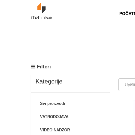
https://itehnika.ba/proizvodi
POČET
Filteri
Kategorije
Svi proizvodi
VATRODOJAVA
VIDEO NADZOR