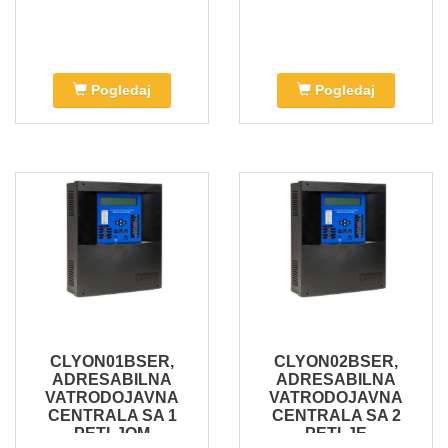
Pogledaj
Pogledaj
CLYON01BSER,
CLYON02BSER,
ADRESABILNA
ADRESABILNA
VATRODOJAVNA
VATRODOJAVNA
CENTRALA SA 1
CENTRALA SA 2
PETLJOM
PETLJE