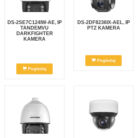
DS-2SE7C124IW-AE, IP
DS-2DF8236IX-AEL, IP
TANDEMVU
PTZ KAMERA
DARKFIGHTER
KAMERA
Pogledaj
Pogledaj