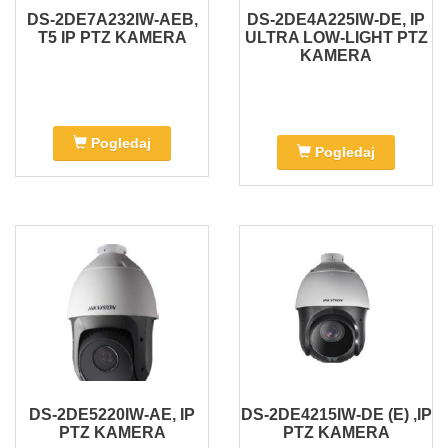
DS-2DE7A232IW-AEB,
DS-2DE4A225IW-DE, IP
T5 IP PTZ KAMERA
ULTRA LOW-LIGHT PTZ
KAMERA
Pogledaj
Pogledaj
DS-2DE5220IW-AE, IP
DS-2DE4215IW-DE (E) ,IP
PTZ KAMERA
PTZ KAMERA