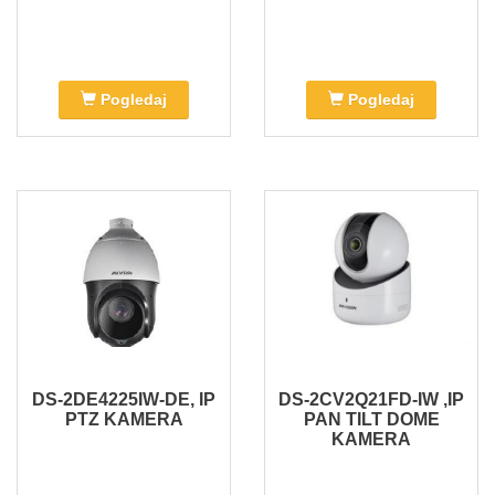
Pogledaj
Pogledaj
DS-2DE4225IW-DE, IP
DS-2CV2Q21FD-IW ,IP
PTZ KAMERA
PAN TILT DOME
KAMERA