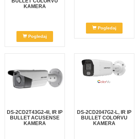
BULLET COLORVU
KAMERA
Pogledaj
Pogledaj
DS-2CD2T43G2-4I, IR IP
DS-2CD2047G2-L, IR IP
BULLET ACUSENSE
BULLET COLORVU
KAMERA
KAMERA