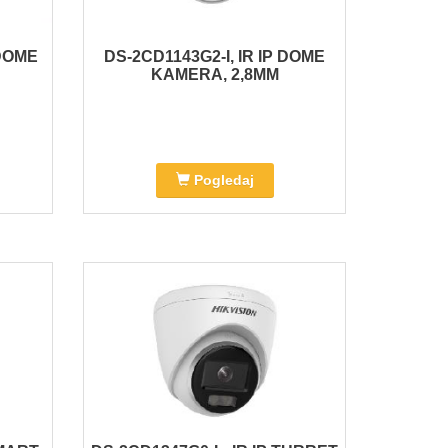
 DOME
DS-2CD1143G2-I, IR IP DOME
KAMERA, 2,8MM
Pogledaj