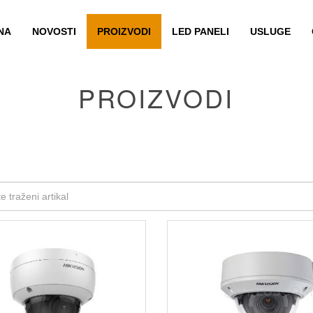
NA
NOVOSTI
PROIZVODI
LED PANELI
USLUGE
PROIZVODI