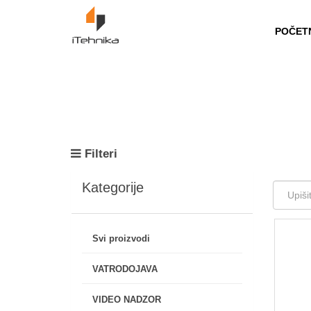
https://itehnika.ba/proizvodi
POČET
Filteri
Kategorije
Svi proizvodi
VATRODOJAVA
VIDEO NADZOR