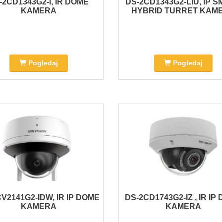
-2CD1343G2-I, IR DOME
DS-2CD1343G2-LIU, IP 
KAMERA
HYBRID TURRET KAM
Pogledaj
Pogledaj
V2141G2-IDW, IR IP DOME
DS-2CD1743G2-IZ , IR IP
KAMERA
KAMERA