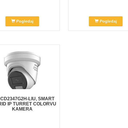
Pogledaj
Pogledaj
2CD2347G2H-LIU, SMART
ID IP TURRET COLORVU
KAMERA