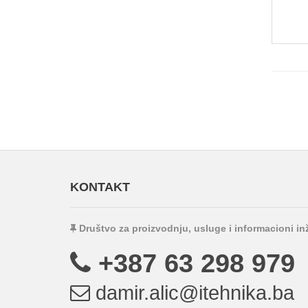
KONTAKT
Društvo za proizvodnju, usluge i informacioni i
+387 63 298 979
damir.alic@itehnika.ba