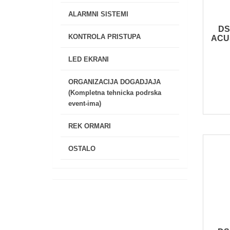
ALARMNI SISTEMI
DS
KONTROLA PRISTUPA
ACU
LED EKRANI
ORGANIZACIJA DOGADJAJA
(Kompletna tehnicka podrska
event-ima)
REK ORMARI
OSTALO