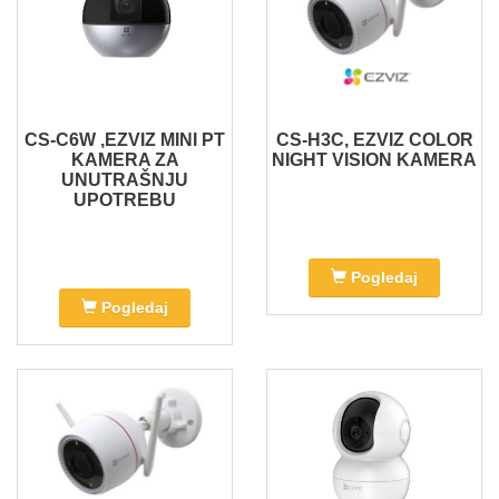
CS-C6W ,EZVIZ MINI PT
CS-H3C, EZVIZ COLOR
KAMERA ZA
NIGHT VISION KAMERA
UNUTRAŠNJU
UPOTREBU
Pogledaj
Pogledaj