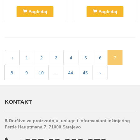
Pogledaj
Pogledaj
‹
1
2
3
4
5
6
7
8
9
10
...
44
45
›
KONTAKT
Društvo za proizvodnju, usluge i informacioni inžinjering
Ferde Hauptmana 7, 71000 Sarajevo