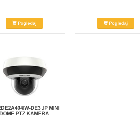
Pogledaj
Pogledaj
2DE2A404IW-DE3 ,IP MINI
DOME PTZ KAMERA