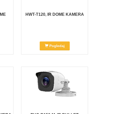
OME
HWT-T120, IR DOME KAMERA
Pogledaj