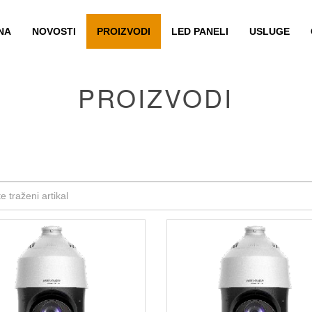
NA
NOVOSTI
PROIZVODI
LED PANELI
USLUGE
PROIZVODI