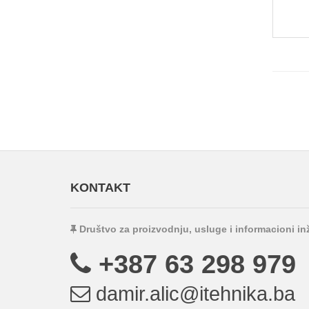
KONTAKT
Društvo za proizvodnju, usluge i informacioni i
+387 63 298 979
damir.alic@itehnika.ba