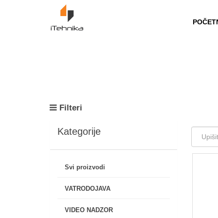
https://itehnika.ba/proizvodi
POČET
Filteri
Kategorije
Svi proizvodi
VATRODOJAVA
VIDEO NADZOR