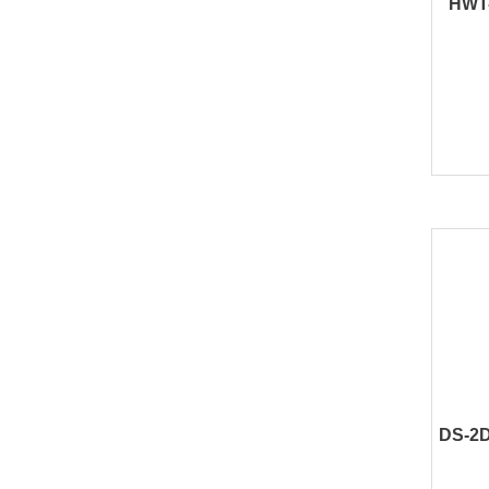
HWT
DS-2D