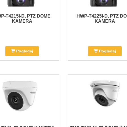
P-T4215I-D, PTZ DOME
HWP-T4225I-D, PTZ D
KAMERA
KAMERA
Pogledaj
Pogledaj