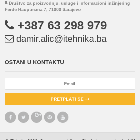
Društvo za proizvodnju, usluge i informacioni inžinjering
Ferde Hauptmana 7, 71000 Sarajevo
+387 63 298 979
damir.alic@itehnika.ba
OSTANI U KONTAKTU
PRETPLATI SE