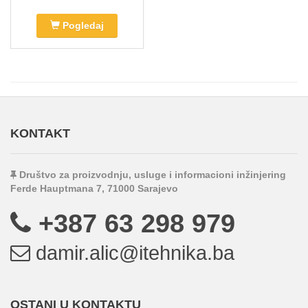
Pogledaj
KONTAKT
Društvo za proizvodnju, usluge i informacioni inžinjering
Ferde Hauptmana 7, 71000 Sarajevo
+387 63 298 979
damir.alic@itehnika.ba
OSTANI U KONTAKTU