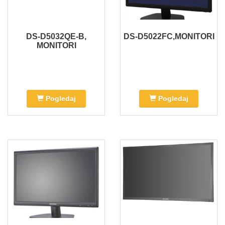
DS-D5032QE-B,
DS-D5022FC,MONITORI
MONITORI
Pogledaj
Pogledaj