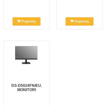
Pogledaj
Pogledaj
DS-D5024FN/EU,
MONITORI